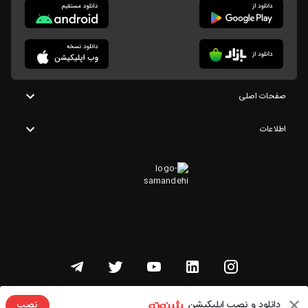
صفحات اصلی
اطلاعات
تمامی حقوق این وبسایت متعلق به شنوتو است
دانلود و نصب اپلیکیشن
نصب