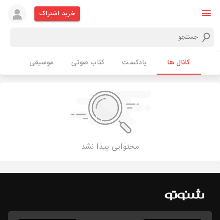
خرید اشتراک
کانال ها
پادکست
کتاب صوتی
موسیقی
محتوایی پیدا نشد