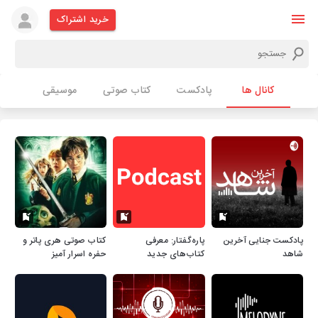
خرید اشتراک
کانال ها
پادکست
کتاب صوتی
موسیقی
پادکست جنایی آخرین
پاره‌گفتار: معرفی
کتاب صوتی هری پاتر و
شاهد
کتاب‌های جدید
حفره اسرار آمیز
زبان‌شناسی