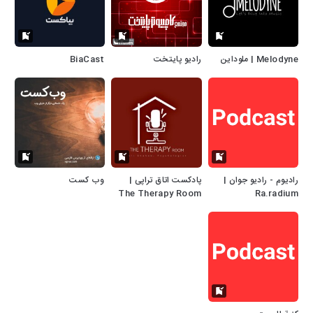
Melodyne | ملوداین
رادیو پایتخت
BiaCast
رادیوم - رادیو جوان |
پادکست اتاق تراپی |
وب کست
The Therapy Room
Ra.radium