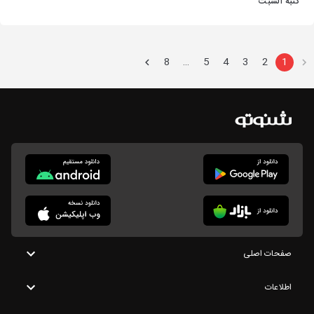
كنبة السبت
8
5
4
3
2
1
…
صفحات اصلی
اطلاعات