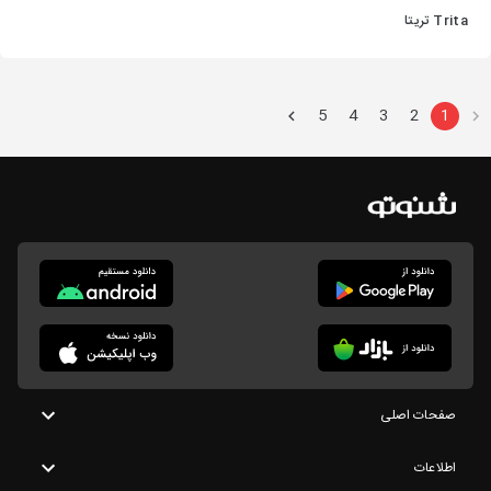
Trita تریتا
5
4
3
2
1
صفحات اصلی
اطلاعات