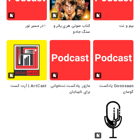
بیم و‌ نت
کتاب صوتی هری پاتر و
✨در مسیر نور
سنگ جادو
Goossaan پادکست
ماژور: پادکست نت‌خوانی
ArtCast | آرت کست
گوسان
برای نابینایان