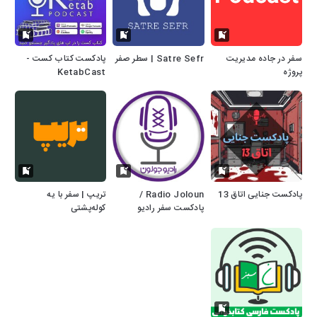
سفر در جاده مدیریت
Satre Sefr | سطر صفر
پادکست کتاب کست -
پروژه
KetabCast
پادکست جنایی اتاق 13
Radio Joloun /
تریپ | سفر با یه
پادکست سفر رادیو
کوله‌پشتی
جولون