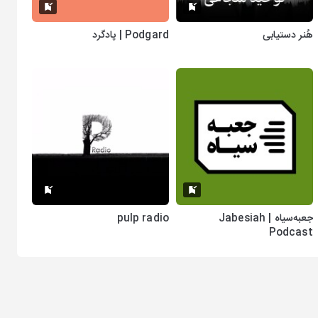
هُنر دستیابی
Podgard | پادگرد
جعبه‌سیاه | Jabesiah
pulp radio
Podcast