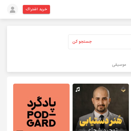
خرید اشتراک
جستجو کن
موسیقی