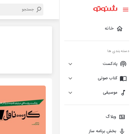
خانه
دسته بندی ها
پادکست
کتاب صوتی
موسیقی
وبلاگ
بخش برنامه ساز