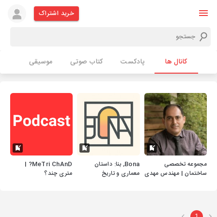
خرید اشتراک
کانال ها
پادکست
کتاب صوتی
موسیقی
مجموعه تخصصی
Bona, بنا: داستان
MeTri ChAnD? |
ساختمان | مهندس مهدی
معماری و تاریخ
متری چند؟
حجازی
1