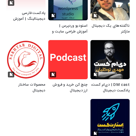
پادکست فارسی
دیجیتالینگ | آموزش
دیجیتال مارکتینگ
ناگفته‌های یک دیجیتال
استودیو وردپرس |
مارکتر
آموزش طراحی سایت و
سئو
DM cast | دی‌ام کست،
چنج کن خرید و فروش
محصولات ساختار
پادکست دیجیتال
ارز دیجیتال
دیجیتال
مارکتینگ