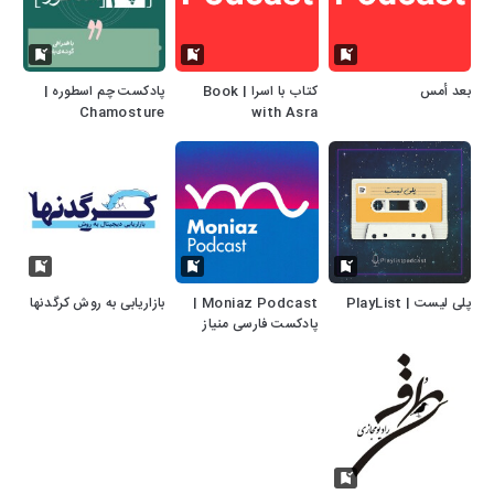
بعد أمس
کتاب با اسرا | Book
پادکست چم‌ اسطوره |
Chamosture
with Asra
پلی لیست | PlayList
Moniaz Podcast |
بازاریابی به روش کرگدنها
پادکست فارسی منیاز