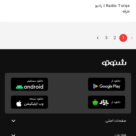
Radio Torqe | رادیو
طرقه
3
2
1
صفحات اصلی
اطلاعات