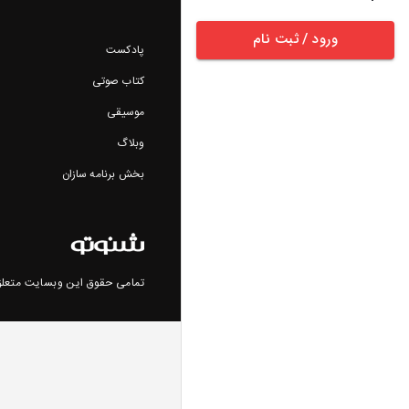
ورود / ثبت نام
پادکست
کتاب صوتی
موسیقی
وبلاگ
بخش برنامه سازان
تمامی حقوق این وبسایت متعلق