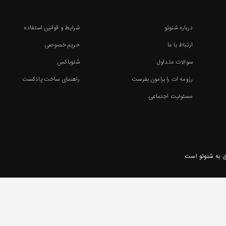
درباره شنوتو
شرایط و قوانین استفاده
ارتباط با ما
حریم خصوصی
سوالات متداول
شنوباکس
رزومه ات را برامون بفرست
راهنمای ساخت پادکست
مسئولیت اجتماعی
 به شنوتو است