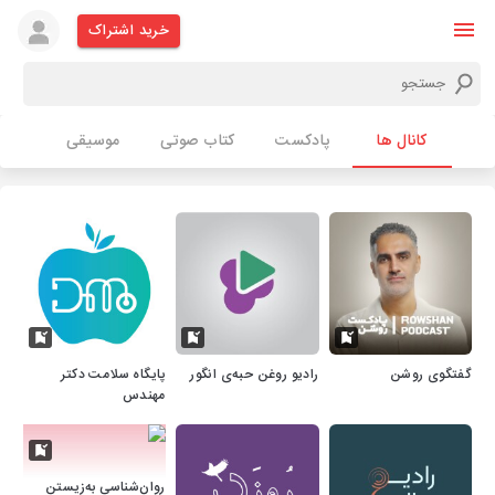
خرید اشتراک
کانال ها
پادکست
کتاب صوتی
موسیقی
گفتگوی روشن
رادیو روغن حبه‌ی انگور
پایگاه سلامت دکتر
مهندس
روان‌شناسی به‌زیستن