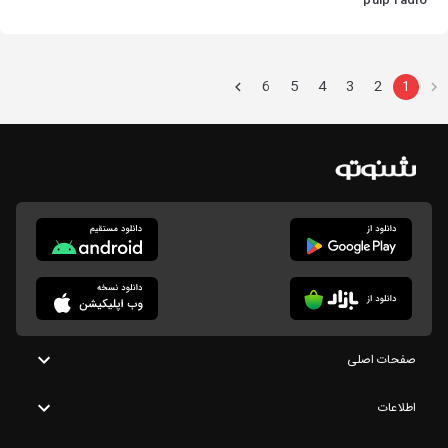
pulp radio
6
5
4
3
2
1
صفحات اصلی
اطلاعات