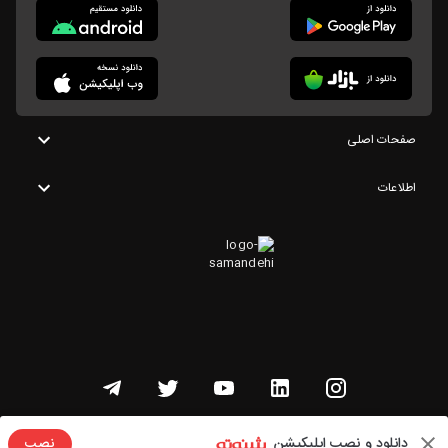
صفحات اصلی
اطلاعات
تمامی حقوق این وبسایت متعلق به شنوتو است
دانلود و نصب اپلیکیشن
نصب