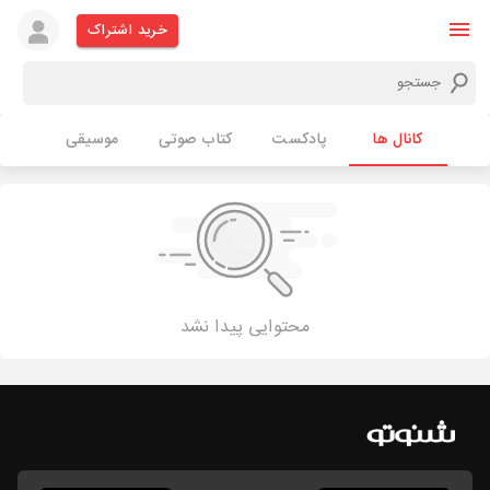
خرید اشتراک
کانال ها
پادکست
کتاب صوتی
موسیقی
محتوایی پیدا نشد