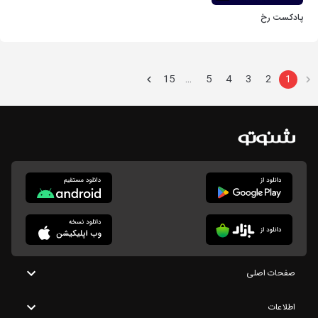
پادکست رخ
15
5
4
3
2
1
…
صفحات اصلی
اطلاعات