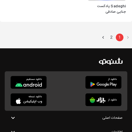
Sadeghi پادکست
جنایی صادقی
2
1
صفحات اصلی