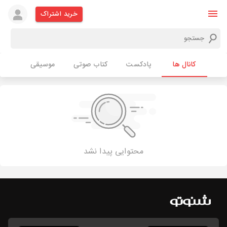
خرید اشتراک
کانال ها
پادکست
کتاب صوتی
موسیقی
محتوایی پیدا نشد