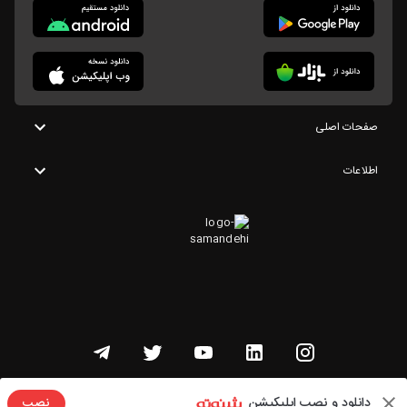
صفحات اصلی
اطلاعات
تمامی حقوق این وبسایت متعلق به شنوتو است
دانلود و نصب اپلیکیشن
نصب