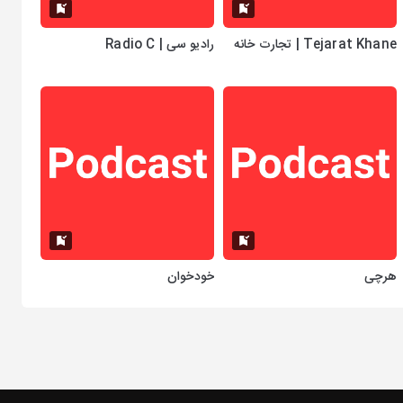
Tejarat Khane | تجارت خانه
رادیو سی | Radio C
هرچی
خودخوان