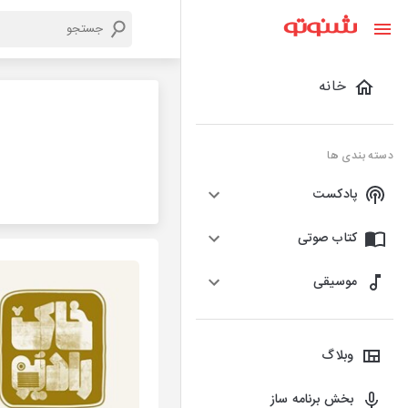
خانه
دسته بندی ها
پادکست
کتاب صوتی
موسیقی
وبلاگ
بخش برنامه ساز