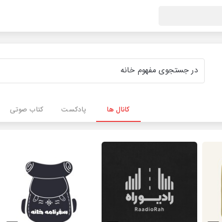
کانال ها
پادکست
کتاب صوتی