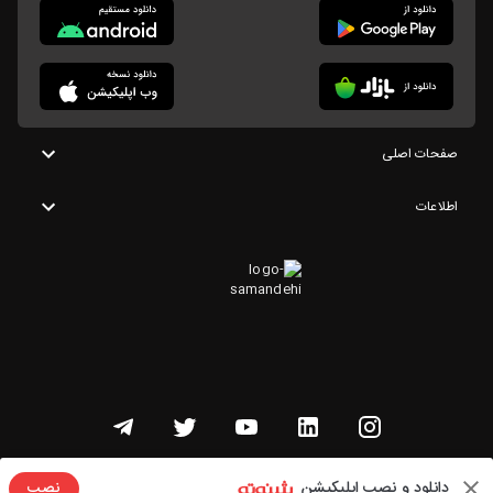
صفحات اصلی
اطلاعات
تمامی حقوق این وبسایت متعلق به شنوتو است
دانلود و نصب اپلیکیشن
نصب