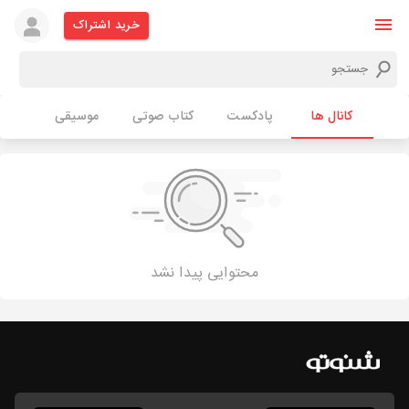
خرید اشتراک
کانال ها
پادکست
کتاب صوتی
موسیقی
محتوایی پیدا نشد