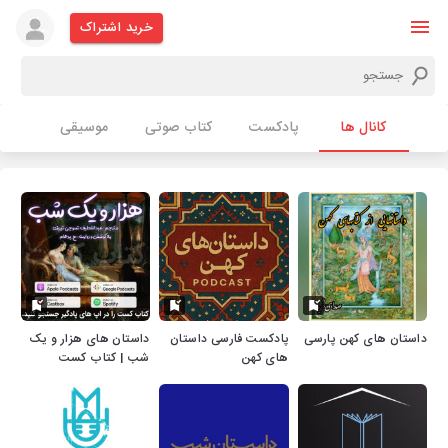
خرید اشتراک
کانال ها
پادکست
کتاب صوتی
موسیقی
داستان های کهن پارسی
پادکست فارسی داستان
داستان های هزار و یک
های کهن
شب | کتاب کست