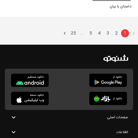
داستان با بیان
25
5
4
3
2
1
…
صفحات اصلی
اطلاعات