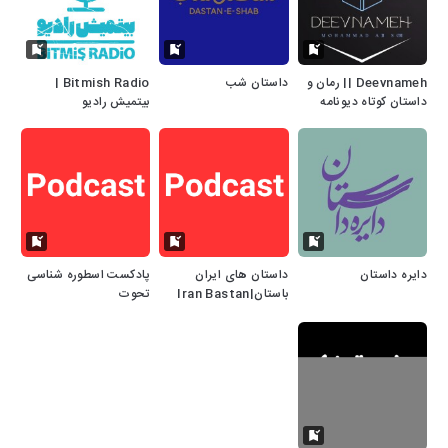
Deevnameh || رمان و
داستان شب
Bitmish Radio |
داستان کوتاه دیونامه
بیتمیش رادیو
دایره داستان
داستان های ایران
پادکست اسطوره شناسی
باستان|Iran Bastan
تحوت
Podcast