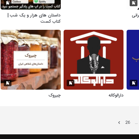
رانی
داستان های هزار و یک شب |
کتاب کست
دارالوکاله
چیروک
26
…