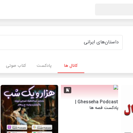
کانال ها
پادکست
کتاب صوتی
Ghesseha Podcast |
پادکست قصه‌ ها