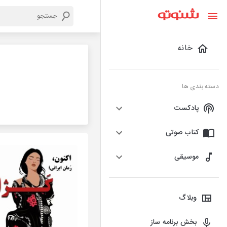
خانه
دسته بندی ها
پادکست
کتاب صوتی
موسیقی
وبلاگ
بخش برنامه ساز