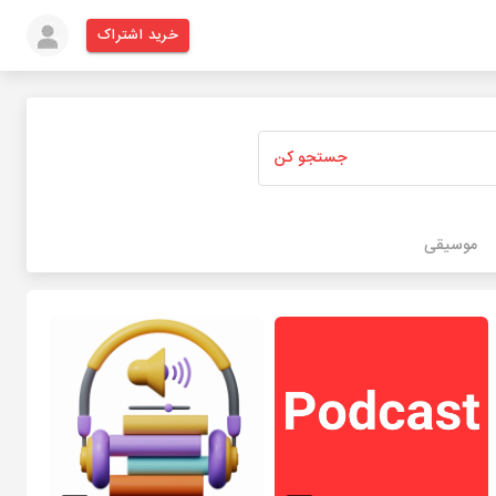
خرید اشتراک
جستجو کن
موسیقی