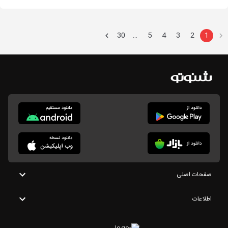
30
5
4
3
2
1
…
صفحات اصلی
اطلاعات