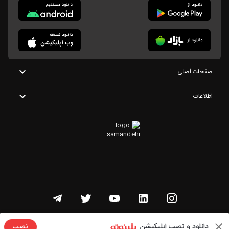
صفحات اصلی
اطلاعات
تمامی حقوق این وبسایت متعلق به شنوتو است
دانلود و نصب اپلیکیشن
نصب