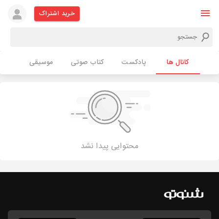
خرید اشتراک
کانال ها
پادکست
کتاب صوتی
موسیقی
محتوایی پیدا نشد