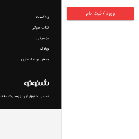
ورود / ثبت نام
پادکست
کتاب صوتی
موسیقی
وبلاگ
بخش برنامه سازان
تمامی حقوق این وبسایت متعلق