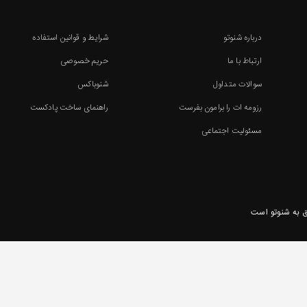
درباره شنوتو
شرایط و قوانین استفاده
ارتباط با ما
حریم خصوصی
سوالات متداول
شنوباکس
رزومه ات را برامون بفرست
راهنمای ساخت پادکست
مسئولیت اجتماعی
 به شنوتو است