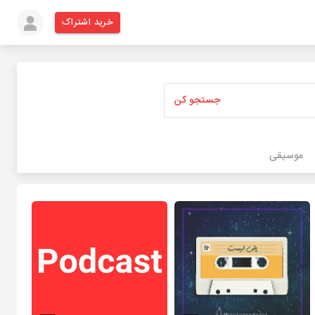
خرید اشتراک
جستجو کن
موسیقی