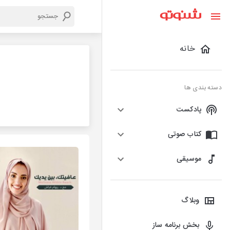
خانه
دسته بندی ها
پادکست
کتاب صوتی
موسیقی
وبلاگ
بخش برنامه ساز