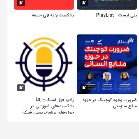
پلی لیست | PlayList
پادکست لا به لای جمعه
ضرورت وجود کوچینگ در حوزه
رادیو فول استک::ارائهٔ
منابع سازمانی
پادکست‌های آموزشی در
حوزه‌های برنامه‌نویسی، شبکه،
هوش مصنوعی