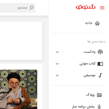
خانه
دسته بندی ها
پادکست
کتاب صوتی
موسیقی
وبلاگ
بخش برنامه ساز