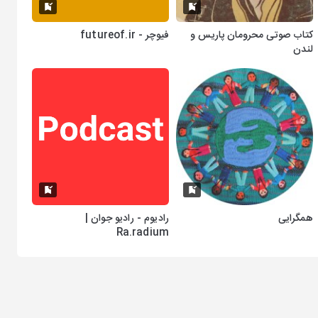
کتاب صوتی محرومان پاریس و
فیوچر - futureof.ir
لندن
همگرایی
رادیوم - رادیو جوان |
Ra.radium