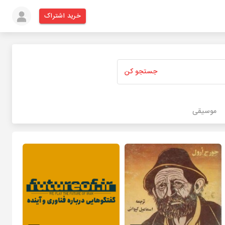
خرید اشتراک
جستجو کن
موسیقی