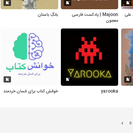
 علی
Majoon | پادکست فارسی
بانگِ باستان
معجون
yarooka
خوانش کتاب برای انسان خردمند
6