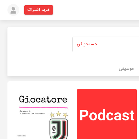
خرید اشتراک
جستجو کن
موسیقی