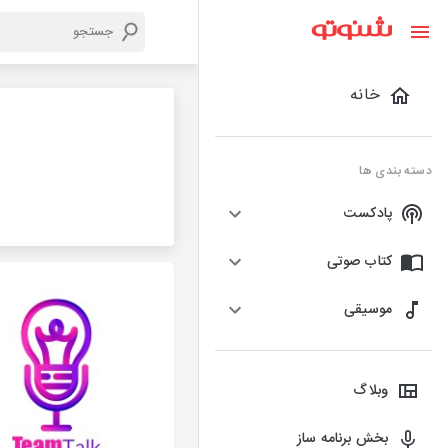
خانه
دسته بندی ها
پادکست
کتاب صوتی
موسیقی
وبلاگ
بخش برنامه ساز