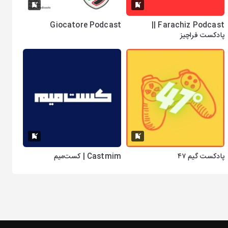
Giocatore Podcast
Farachiz Podcast ||
پادکست فراچیز
پادکست گیم ۴۷
Castmim | کست‌میم