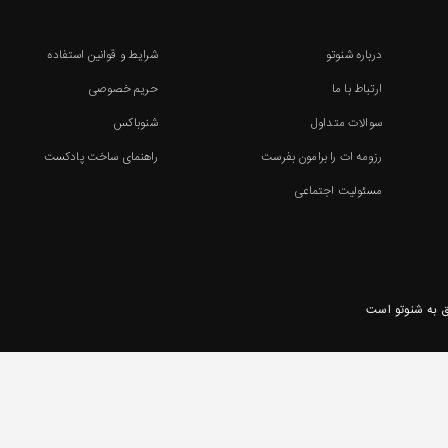
درباره شنوتو
شرایط و قوانین استفاده
ارتباط با ما
حریم خصوصی
سوالات متداول
شنوباکس
رزومه ات را برامون بفرست
راهنمای ساخت پادکست
مسئولیت اجتماعی
 به شنوتو است