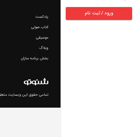
ورود / ثبت نام
پادکست
کتاب صوتی
موسیقی
وبلاگ
بخش برنامه سازان
تمامی حقوق این وبسایت متعلق