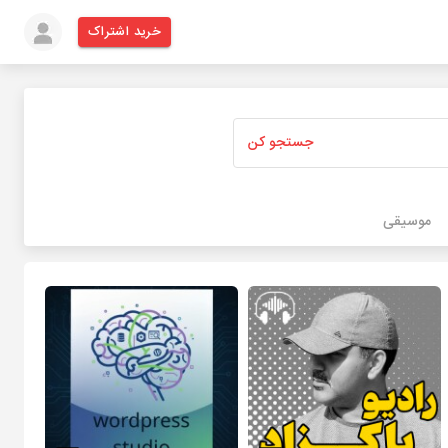
خرید اشتراک
جستجو کن
موسیقی