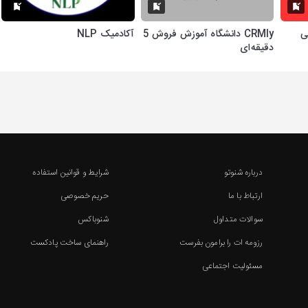
ادمی
CRMly دانشگاه آموزش فروش 5
آکادمیک NLP
دقیقه‌ای
درباره شنوتو
شرایط و قوانین استفاده
ارتباط با ما
حریم خصوصی
سوالات متداول
شنوباکس
رزومه ات را برامون بفرست
راهنمای ساخت پادکست
مسئولیت اجتماعی