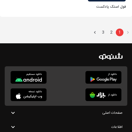
فول استک پادکست
3
2
1
صفحات اصلی
اطلاعات