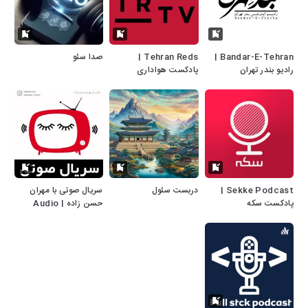
Bandar-E-Tehran |
Tehran Reds |
صدا سئو
رادیو بندر تهران
پادکست هواداری
پرسپولیس - تهران ردز
Sekke Podcast |
دربست سئول
سریال صوتی با مهران
پادکست سکه
حسن زاده | Audio
Series