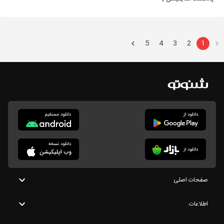
مراقبه| خواب عمیق
5
4
3
2
1
صفحات اصلی
اطلاعات