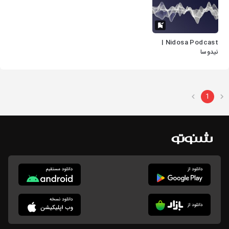
Nidosa Podcast |
نیدوسا
1