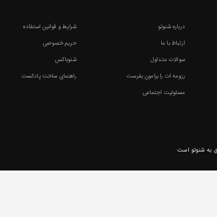
درباره شنوتو
شرایط و قوانین استفاده
ارتباط با ما
حریم خصوصی
سوالات متداول
شنوباکس
رزومه ات را برامون بفرست
راهنمای ساخت پادکست
مسئولیت اجتماعی
 به شنوتو است