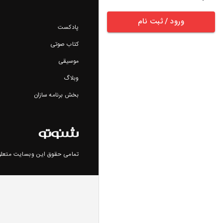
ورود / ثبت نام
پادکست
کتاب صوتی
موسیقی
وبلاگ
بخش برنامه سازان
تمامی حقوق این وبسایت متعلق