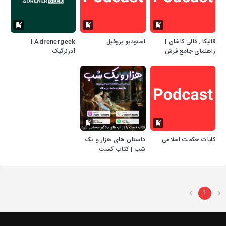
قالیکا : قالی کاشان |
استودیو پروفیل
Adrenergeek |
راهنمای جامع فرش
آدرنرگیک
دستباف و ماشینی
کلیات حکمت اسلامی
داستان های هزار و یک
شب | کتاب کست
1