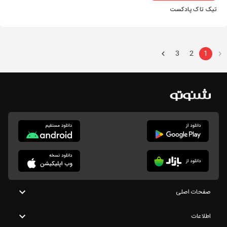
تیک تاک پادکست
3
2
1
صفحات اصلی
اطلاعات