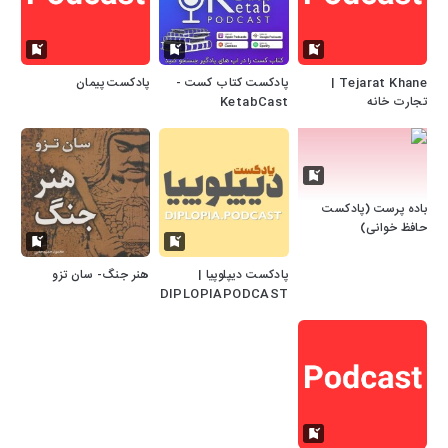
Tejarat Khane |
پادکست کتاب کست -
پادکست پیمان
تجارت خانه
KetabCast
باده پرست (پادکست
حافظ خوانی)
پادکست دیپلوپیا |
هنر جنگ- سان تزو
DIPLOPIAPODCAST