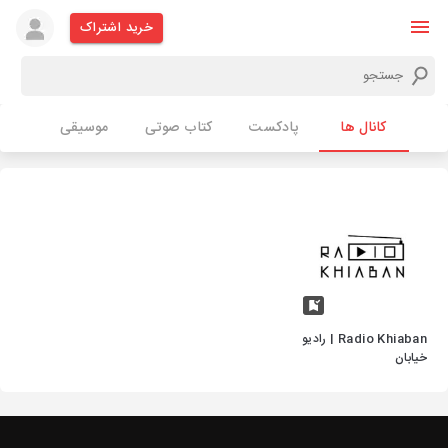
خرید اشتراک
کانال ها
پادکست
کتاب صوتی
موسیقی
Radio Khiaban | رادیو
خیابان