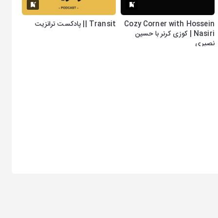
Cozy Corner with Hossein
Transit || پادکست ترانزیت
Nasiri | کوزی کرنر با حسین
نصیری