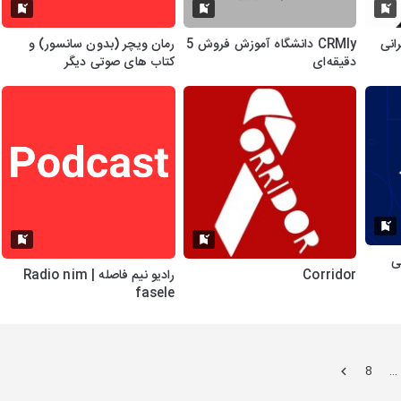
رانی
CRMly دانشگاه آموزش فروش 5
رمان ویچر (بدون سانسور) و
دقیقه‌ای
کتاب های صوتی دیگر
سی
Corridor
رادیو نیم فاصله | Radio nim
fasele
8
…