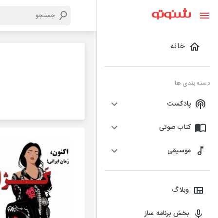
خانه
دسته بندی ها
پادکست
کتاب صوتی
موسیقی
وبلاگ
بخش برنامه ساز