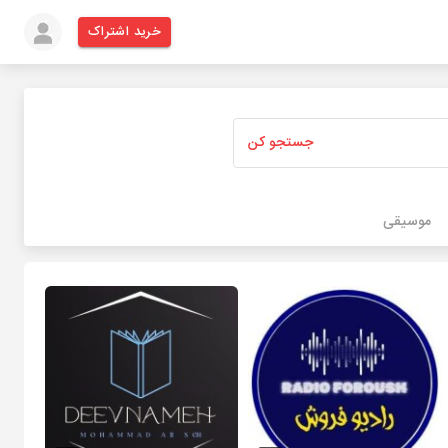
خرید اشتراک
جستجو کن
موسیقی