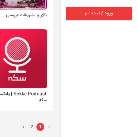
ورود / ثبت نام
تالار و تشریفات عروسی
Sekke Podcast | پ
سکه
2
1