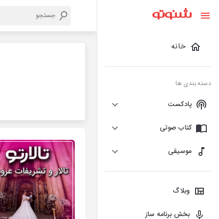
خانه
دسته بندی ها
پادکست
کتاب صوتی
موسیقی
وبلاگ
بخش برنامه ساز