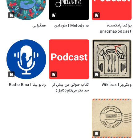
پراگما پادکست/
Melodyne | ملوداین
همگرایی
pragmapodcast
ویکی‌پز | Wikipaz
کتاب صوتی من بیش از
رادیو بینا | Radio Bina
حد فکر می‌کنم(کامل)