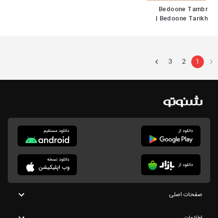
Bedoone Tambr
Bedoone Tarikh |
پادکست بدون تمبر بدون
تاریخ
3
2
1
صفحات اصلی