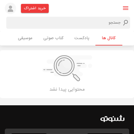
خرید اشتراک
کانال ها
پادکست
کتاب صوتی
موسیقی
محتوایی پیدا نشد