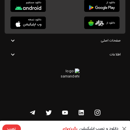
صفحات اصلی
اطلاعات
تمامی حقوق این وبسایت متعلق به شنوتو است
دانلود و نصب اپلیکیشن
نصب