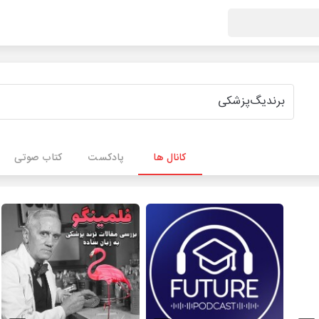
کانال ها
پادکست
کتاب صوتی