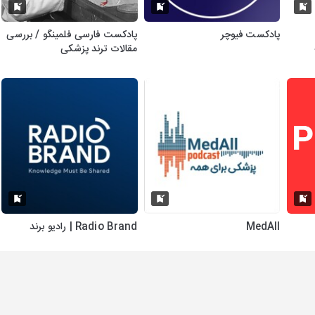
پادکست فیوچر
پادکست فارسی فلمینگو / بررسی
مقالات ترند پزشکی
MedAll
Radio Brand | رادیو برند