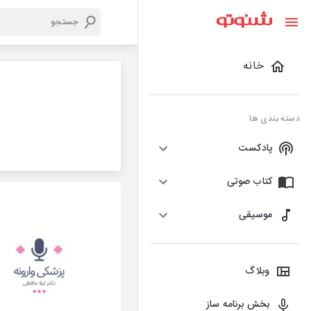
خانه
دسته بندی ها
پادکست
کتاب صوتی
موسیقی
وبلاگ
بخش برنامه ساز