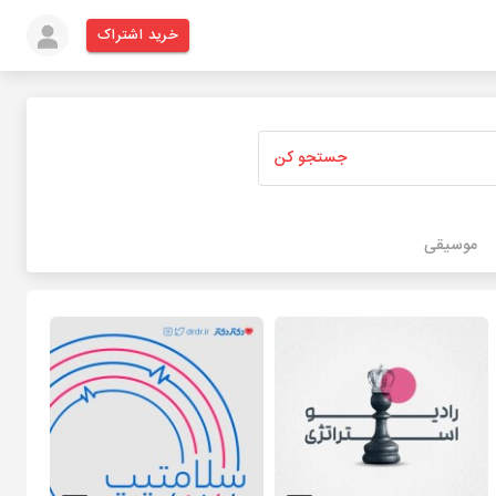
خرید اشتراک
جستجو کن
موسیقی