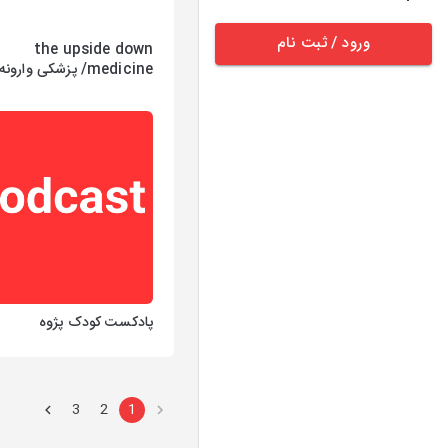
ورود / ثبت نام
the upside down
medicine/ پزشکی وارونه
پادکست کودک پژوه
3
2
1