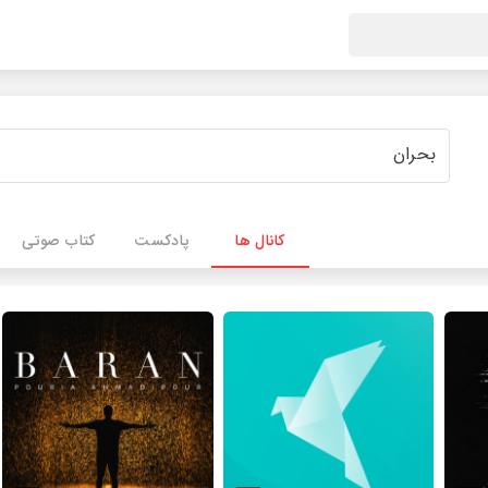
کانال ها
پادکست
کتاب صوتی