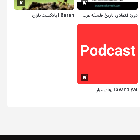
دوره انتقادی تاریخ فلسفه غرب
Baran | پادکست باران
ravandiyar|روان دیار