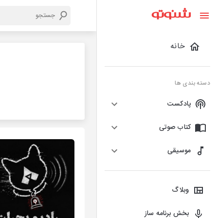
خانه
دسته بندی ها
پادکست
کتاب صوتی
موسیقی
وبلاگ
بخش برنامه ساز