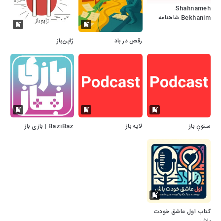
Shahnameh
Bekhanim شاهنامه
بخوانیم
رقص در باد
ژاپن‌باز
ستونِ باز
لایه باز
BaziBaz | بازی باز
کتاب اول عاشق خودت