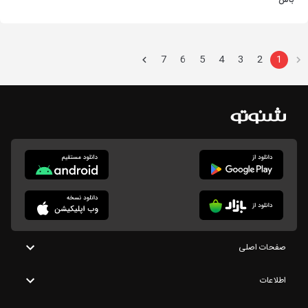
باش
7
6
5
4
3
2
1
صفحات اصلی
اطلاعات