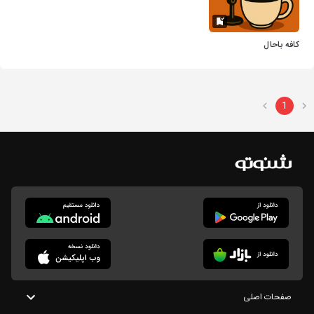
کافه باحال
1
صفحات اصلی