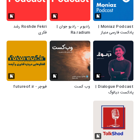
Moniaz Podcast |
رادیوم - رادیو جوان |
Roshde Fekri رشد
پادکست فارسی منیاز
Ra.radium
فکری
Dialogue Podcast |
وب کست
فیوچر - futureof.ir
پادکست دیالوگ