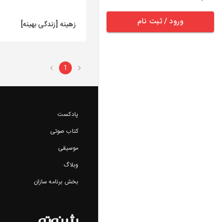
ورود / ثبت نام
زهینه [زندگی بهینه]
1
پادکست
کتاب صوتی
موسیقی
وبلاگ
بخش برنامه سازان