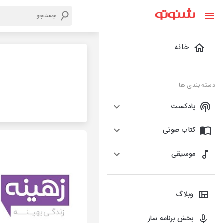
خانه
دسته بندی ها
پادکست
کتاب صوتی
موسیقی
وبلاگ
بخش برنامه ساز