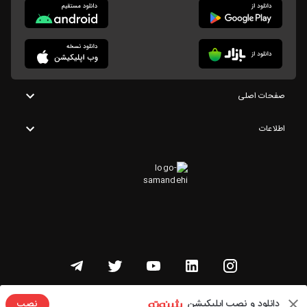
صفحات اصلی
اطلاعات
تمامی حقوق این وبسایت متعلق به شنوتو است
دانلود و نصب اپلیکیشن
نصب