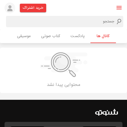
خرید اشتراک
کانال ها
پادکست
کتاب صوتی
موسیقی
محتوایی پیدا نشد