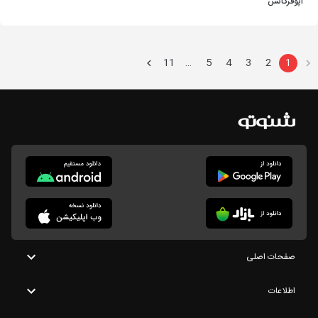
اپوفرکانس
11
5
4
3
2
1
…
صفحات اصلی
اطلاعات