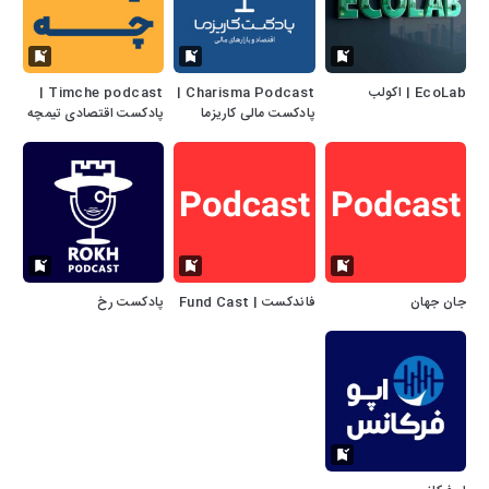
EcoLab | اکولب
Charisma Podcast |
Timche podcast |
پادکست مالی کاریزما
پادکست اقتصادی تیمچه
جان جهان
فاندکست | Fund Cast
پادکست رخ