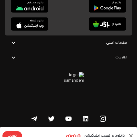
صفحات اصلی
اطلاعات
تمامی حقوق این وبسایت متعلق به شنوتو است
دانلود و نصب اپلیکیشن
نصب