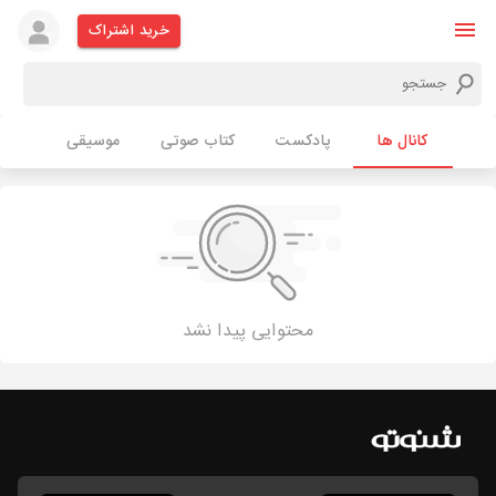
خرید اشتراک
کانال ها
پادکست
کتاب صوتی
موسیقی
محتوایی پیدا نشد