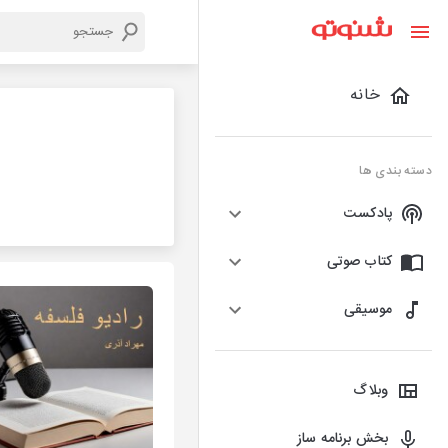
خانه
دسته بندی ها
پادکست
کتاب صوتی
موسیقی
وبلاگ
بخش برنامه ساز