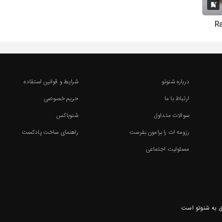
درباره شنوتو
شرایط و قوانین استفاده
ارتباط با ما
حریم خصوصی
سوالات متداول
شنوباکس
رزومه ات را برامون بفرست
راهنمای ساخت پادکست
مسئولیت اجتماعی
 به شنوتو است