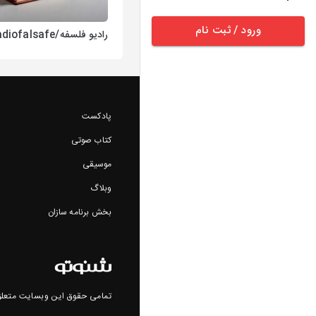
ورود / ثبت نام
رادیو فلسفه/Radiofalsafe
پادکست
کتاب صوتی
موسیقی
وبلاگ
بخش برنامه سازان
تمامی حقوق این وبسایت متعلق