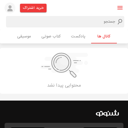
خرید اشتراک
کانال ها
پادکست
کتاب صوتی
موسیقی
محتوایی پیدا نشد