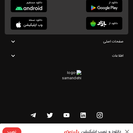
صفحات اصلی
اطلاعات
تمامی حقوق این وبسایت متعلق به شنوتو است
دانلود و نصب اپلیکیشن
نصب