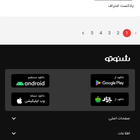
پادکست اعتراف
5
4
3
2
1
صفحات اصلی
اطلاعات